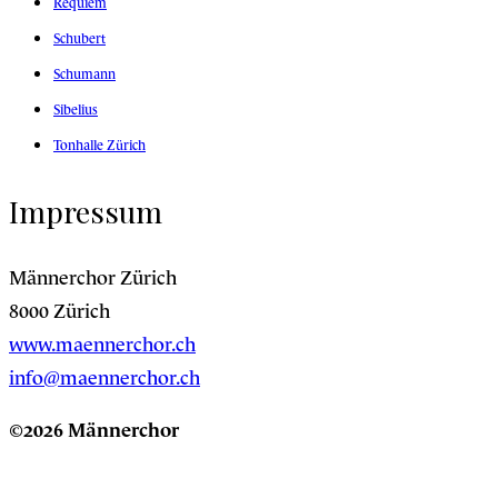
Requiem
Schubert
Schumann
Sibelius
Tonhalle Zürich
Impressum
Männerchor Zürich
8000 Zürich
www.maennerchor.ch
info@maennerchor.ch
©2026 Männerchor