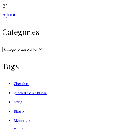
31
« Juni
Categories
Categories
Tags
Cherubini
geistliche Vokalmusik
Grieg
Klassik
Männerchor