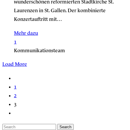
wunderschönen reformierten Stadtkirche St.
Laurenzen in St. Gallen. Der kombinierte
Konzertauftritt mit…
Mehr dazu
1
Kommunikationsteam
Load More
1
2
3
Search