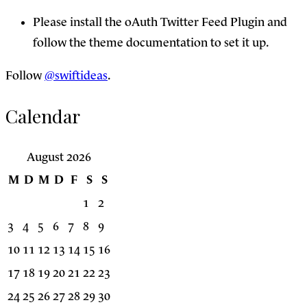
Please install the oAuth Twitter Feed Plugin and
follow the theme documentation to set it up.
Follow
@swiftideas
.
Calendar
August 2026
M
D
M
D
F
S
S
1
2
3
4
5
6
7
8
9
10
11
12
13
14
15
16
17
18
19
20
21
22
23
24
25
26
27
28
29
30