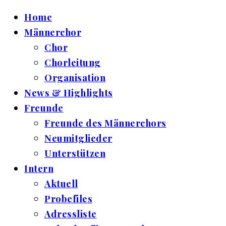
Home
Männerchor
Chor
Chorleitung
Organisation
News & Highlights
Freunde
Freunde des Männerchors
Neumitglieder
Unterstützen
Intern
Aktuell
Probefiles
Adressliste