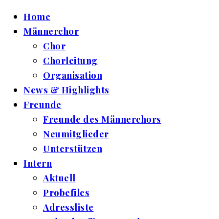
Home
Männerchor
Chor
Chorleitung
Organisation
News & Highlights
Freunde
Freunde des Männerchors
Neumitglieder
Unterstützen
Intern
Aktuell
Probefiles
Adressliste