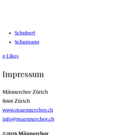
Schubert
Schumann
0
Likes
Impressum
Männerchor Zürich
8000 Zürich
www.maennerchor.ch
info@maennerchor.ch
©2026 Männerchor