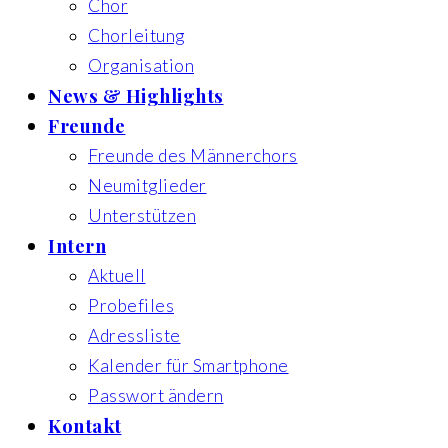
Chor
Chorleitung
Organisation
News & Highlights
Freunde
Freunde des Männerchors
Neumitglieder
Unterstützen
Intern
Aktuell
Probefiles
Adressliste
Kalender für Smartphone
Passwort ändern
Kontakt