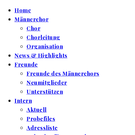
Home
Männerchor
Chor
Chorleitung
Organisation
News & Highlights
Freunde
Freunde des Männerchors
Neumitglieder
Unterstützen
Intern
Aktuell
Probefiles
Adressliste