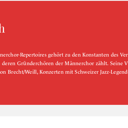
h
nerchor-Repertoires gehört zu den Konstanten des Vere
u deren Gründerchören der Männerchor zählt. Seine Vie
von Brecht/Weill, Konzerten mit Schweizer Jazz-Legen