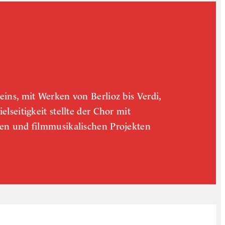
ins, mit Werken von Berlioz bis Verdi,
lseitigkeit stellte der Chor mit
den und filmmusikalischen Projekten