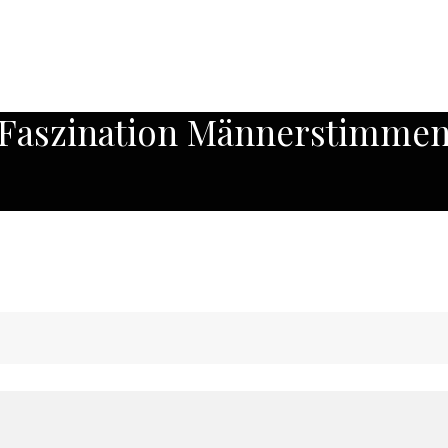
Faszination Männerstimme