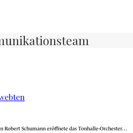
munikationsteam
hwebten
n Robert Schumann eröffnete das Tonhalle-Orchester…