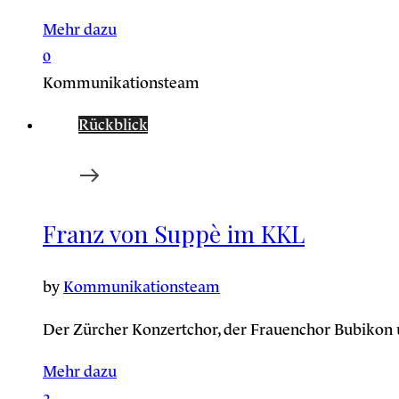
Mehr dazu
0
Kommunikationsteam
Rückblick
Franz von Suppè im KKL
by
Kommunikationsteam
Der Zürcher Konzertchor, der Frauenchor Bubikon
Mehr dazu
3