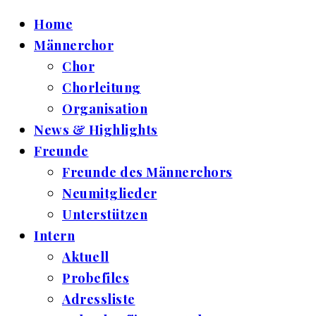
Home
Männerchor
Chor
Chorleitung
Organisation
News & Highlights
Freunde
Freunde des Männerchors
Neumitglieder
Unterstützen
Intern
Aktuell
Probefiles
Adressliste