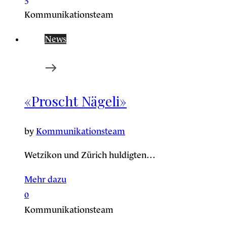
Kommunikationsteam
News
«Proscht Nägeli»
by
Kommunikationsteam
Wetzikon und Zürich huldigten…
Mehr dazu
0
Kommunikationsteam