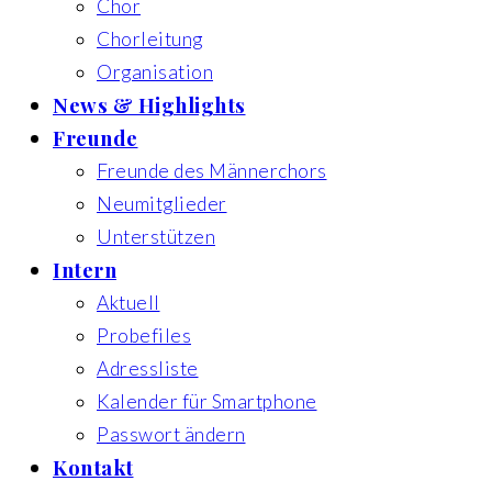
Chor
Chorleitung
Organisation
News & Highlights
Freunde
Freunde des Männerchors
Neumitglieder
Unterstützen
Intern
Aktuell
Probefiles
Adressliste
Kalender für Smartphone
Passwort ändern
Kontakt