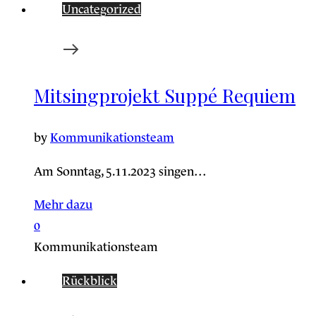
Uncategorized
Mitsingprojekt Suppé Requiem
by
Kommunikationsteam
Am Sonntag, 5.11.2023 singen…
Mehr dazu
0
Kommunikationsteam
Rückblick