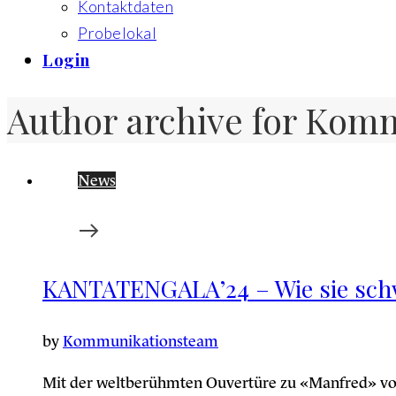
Kontaktdaten
Probelokal
Login
Author archive for Kom
News
KANTATENGALA’24 – Wie sie sc
by
Kommunikationsteam
Mit der weltberühmten Ouvertüre zu «Manfred» vo