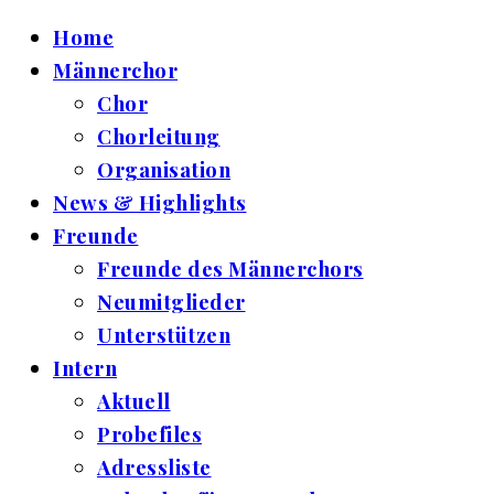
Home
Männerchor
Chor
Chorleitung
Organisation
News & Highlights
Freunde
Freunde des Männerchors
Neumitglieder
Unterstützen
Intern
Aktuell
Probefiles
Adressliste