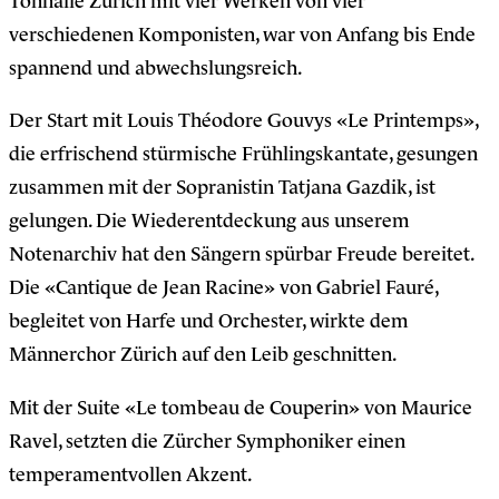
Tonhalle Zürich mit vier Werken von vier
verschiedenen Komponisten, war von Anfang bis Ende
spannend und abwechslungsreich.
Der Start mit Louis Théodore Gouvys «Le Printemps»,
die erfrischend stürmische Frühlingskantate, gesungen
zusammen mit der Sopranistin Tatjana Gazdik, ist
gelungen. Die Wiederentdeckung aus unserem
Notenarchiv hat den Sängern spürbar Freude bereitet.
Die «Cantique de Jean Racine» von Gabriel Fauré,
begleitet von Harfe und Orchester, wirkte dem
Männerchor Zürich auf den Leib geschnitten.
Mit der Suite «Le tombeau de Couperin» von Maurice
Ravel, setzten die Zürcher Symphoniker einen
temperamentvollen Akzent.