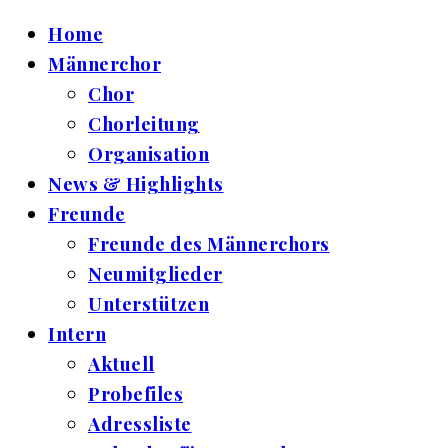
Home
Männerchor
Chor
Chorleitung
Organisation
News & Highlights
Freunde
Freunde des Männerchors
Neumitglieder
Unterstützen
Intern
Aktuell
Probefiles
Adressliste